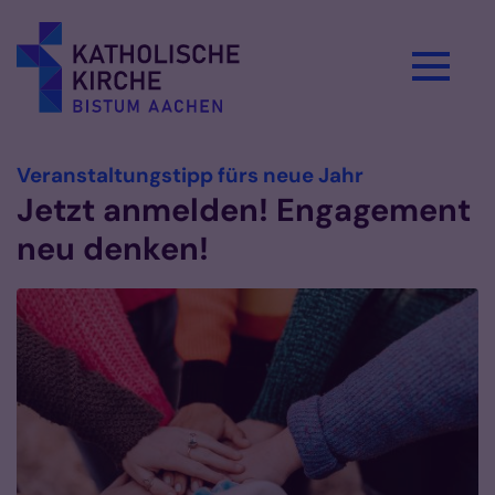
Zum Inhalt springen
:
Veranstaltungstipp fürs neue Jahr
Jetzt anmelden! Engagement
neu denken!