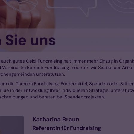
auch gutes Geld. Fundraising hält immer mehr Einzug in Organi
Vereine. Im Bereich Fundraising möchten wir Sie bei der Arbeit
irchengemeinden unterstützen.
 um die Themen Fundraising, Fördermittel, Spenden oder Stiften 
 Sie in der Entwicklung Ihrer individuellen Strategie, unterstüt
chreibungen und beraten bei Spendenprojekten.
Katharina
Braun
Referentin für Fundraising