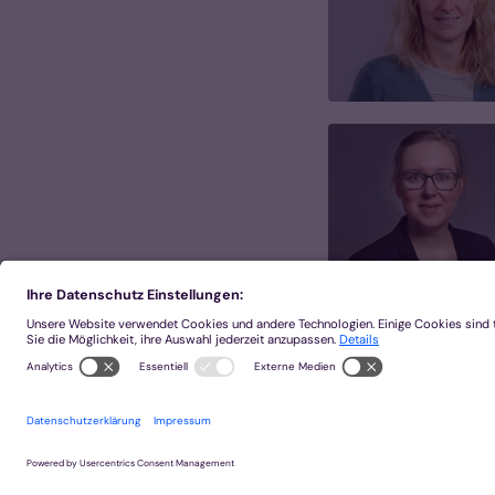
2025 © Bistum Aachen
Impressum
Datensch