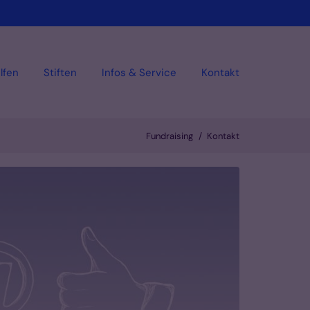
lfen
Stiften
Infos & Service
Kontakt
Fundraising
Kontakt