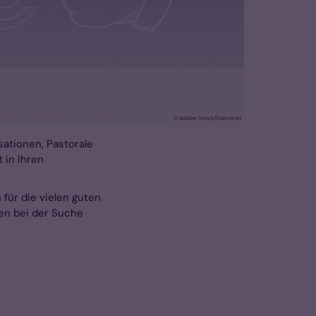
© Adobe Stock/Sdecoret
sationen, Pastorale
 in Ihren
für die vielen guten
zen bei der Suche