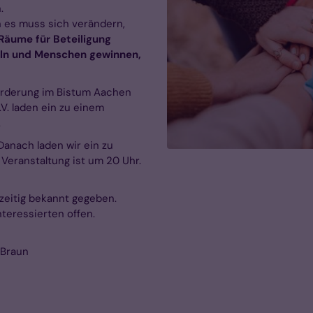
.
 es muss sich verändern,
Räume für Beteiligung
eln und Menschen gewinnen,
örderung im Bistum Aachen
V. laden ein zu einem
.
Danach laden wir ein zu
Veranstaltung ist um 20 Uhr.
zeitig bekannt gegeben.
nteressierten offen.
 Braun