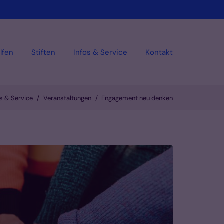
lfen
Stiften
Infos & Service
Kontakt
os & Service
Veranstaltungen
Engagement neu denken