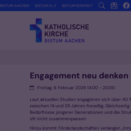
Zum Inhalt springen
BISTUM AACHEN
BISTUM A-Z
BISTUM KONTAKT
Engagement neu denken
Datum:
Freitag, 6. Februar 2026 14:00 - 20:00
Laut aktuellen Studien engagieren sich über 40
zwischen 14 und 29 Jahren freiwillig. Gleichzeiti
Bedürfnisse jüngerer Generationen und die Stru
oft nicht zusammenpassen.
Hinzu kommt: Förderlandschaften verlangen „Inn