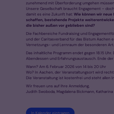
zunehmend mit Überforderung umgehen müssen
Unsere Gesellschaft braucht Engagement – doch
damit es eine Zukunft hat:
Wie können wir neue 
schaffen, bestehende Projekte weiterentwick
die bisher außen vor geblieben sind?
Die Fachbereiche Fundraising und Engagementf
und der Caritasverband für das Bistum Aachen e.
Vernetzungs- und Lernraum der besonderen Art
Das inhaltliche Programm endet gegen 18.15 Uhr. 
Abendessen und Erfahrungsaustausch. Ende der 
Wann? Am 6. Februar 2026 von 14 bis 20 Uhr
Wo? In Aachen, der Veranstaltungsort wird recht
Die Veranstaltung ist kostenfrei und steht allen I
Wir freuen uns auf Ihre Anmeldung,
Judith Swoboda, Magdalena Bickmann, Katharina
In Kalender eintragen