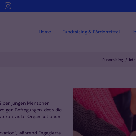
Home
Fundraising & Fördermittel
He
Fundraising
Inf
 % der jungen Menschen
g zeigen Befragungen, dass die
kturen vieler Organisationen
ovation“, während Engagierte