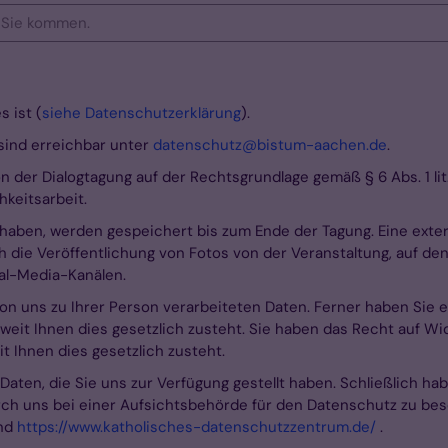
 ist (
siehe Datenschutzerklärung
).
sind erreichbar unter
datenschutz@bistum-aachen.de
.
 der Dialogtagung auf der Rechtsgrundlage gemäß § 6 Abs. 1 li
hkeitsarbeit.
t haben, werden gespeichert bis zum Ende der Tagung. Eine exte
h die Veröffentlichung von Fotos von der Veranstaltung, auf de
al-Media-Kanälen.
on uns zu Ihrer Person verarbeiteten Daten. Ferner haben Sie 
weit Ihnen dies gesetzlich zusteht. Sie haben das Recht auf W
t Ihnen dies gesetzlich zusteht.
Daten, die Sie uns zur Verfügung gestellt haben. Schließlich ha
h uns bei einer Aufsichtsbehörde für den Datenschutz zu besc
und
https://www.katholisches-datenschutzzentrum.de/
.