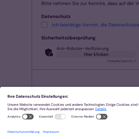
Bitte nehmen Sie zur Kenntis, dass auf der
Datenschutz
Ich bestätige hiermit, die Datenschutz
Sicherheitsüberprüfung
Anti-Roboter-Verifizierung
Hier klicken
Friendly
Captcha ⇗
Zurück