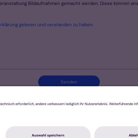
 Veranstaltung Bildaufnahmen gemacht werden. Diese können ans
erklärung gelesen und verstanden zu haben.