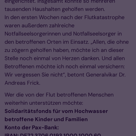
eingerichtet. Insgesamt konnte so mehreren
tausenden Haushalten geholfen werden.
In den ersten Wochen nach der Flutkatastrophe
waren außerdem zahlreiche
Notfallseelsorgerinnen und Notfallseelsorger in
den betroffenen Orten im Einsatz. „Allen, die ohne
zu zögern geholfen haben, möchte ich an dieser
Stelle noch einmal von Herzen danken. Und allen
Betroffenen möchte ich noch einmal versichern:
Wir vergessen Sie nicht“, betont Generalvikar Dr.
Andreas Frick.
Wer die von der Flut betroffenen Menschen
weiterhin unterstützen möchte:
Solidaritätsfonds für vom Hochwasser
betroffene Kinder und Familien
Konto der Pax-Bank:
IBAN: DE72 3706 0193 1000 1000 60