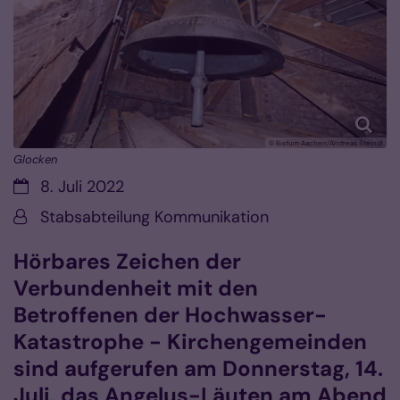
© Bistum Aachen/Andreas Steindl
Glocken
Datum:
8. Juli 2022
Von:
Stabsabteilung Kommunikation
Hörbares Zeichen der
Verbundenheit mit den
Betroffenen der Hochwasser-
Katastrophe - Kirchengemeinden
sind aufgerufen am Donnerstag, 14.
Juli, das Angelus-Läuten am Abend