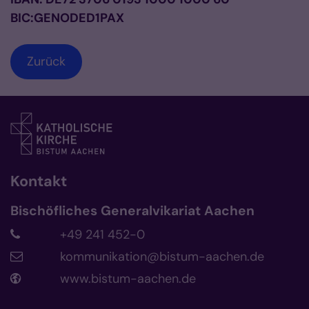
BIC:GENODED1PAX
Zurück
Kontakt
Bischöfliches Generalvikariat Aachen
+49 241 452-0
kommunikation@bistum-aachen.de
www.bistum-aachen.de