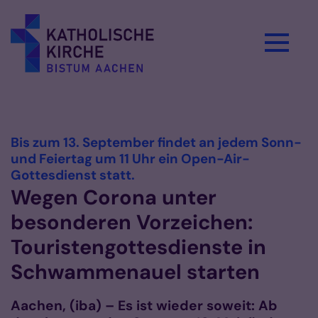
Zum Inhalt springen
Vorlesen
Bis zum 13. September findet an jedem Sonn-
und Feiertag um 11 Uhr ein Open-Air-
:
Gottesdienst statt.
Wegen Corona unter
besonderen Vorzeichen:
Touristengottesdienste in
Schwammenauel starten
Aachen, (iba) – Es ist wieder soweit: Ab