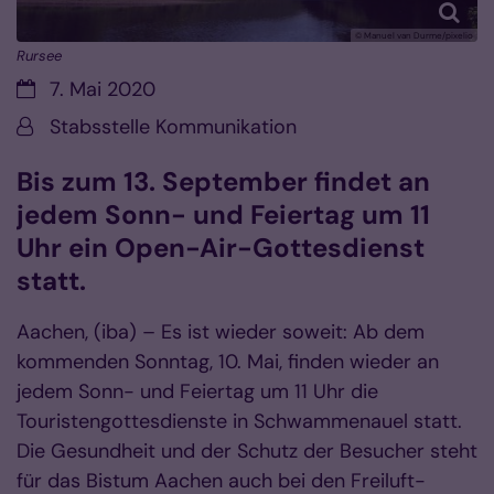
© Manuel van Durme/pixelio
Rursee
Datum:
7. Mai 2020
Von:
Stabsstelle Kommunikation
Bis zum 13. September findet an
jedem Sonn- und Feiertag um 11
Uhr ein Open-Air-Gottesdienst
statt.
Aachen, (iba) – Es ist wieder soweit: Ab dem
kommenden Sonntag, 10. Mai, finden wieder an
jedem Sonn- und Feiertag um 11 Uhr die
Touristengottesdienste in Schwammenauel statt.
Die Gesundheit und der Schutz der Besucher steht
für das Bistum Aachen auch bei den Freiluft-