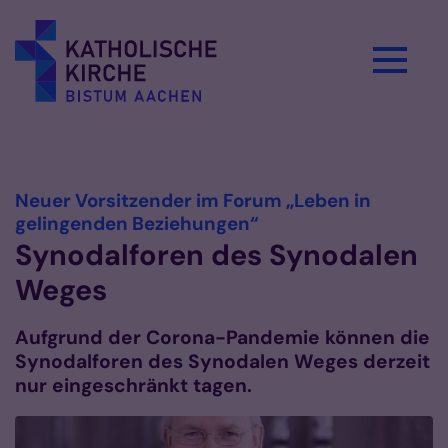
Zum Inhalt springen
Vorlesen
Neuer Vorsitzender im Forum „Leben in
:
gelingenden Beziehungen“
Synodalforen des Synodalen
Weges
Aufgrund der Corona-Pandemie können die
Synodalforen des Synodalen Weges derzeit
nur eingeschränkt tagen.