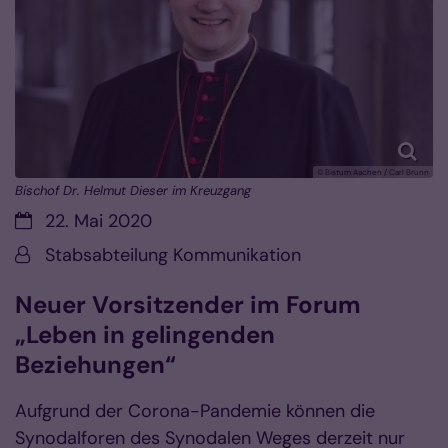
© Bistum Aachen / Carl Brunn
Bischof Dr. Helmut Dieser im Kreuzgang
Datum:
22. Mai 2020
Von:
Stabsabteilung Kommunikation
Neuer Vorsitzender im Forum
„Leben in gelingenden
Beziehungen“
Aufgrund der Corona-Pandemie können die
Synodalforen des Synodalen Weges derzeit nur