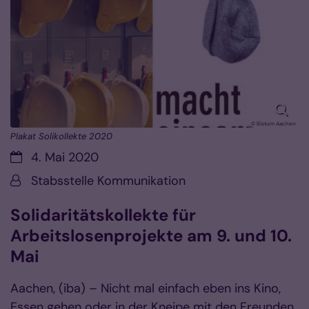
© Bistum Aachen
Plakat Solikollekte 2020
Datum:
4. Mai 2020
Von:
Stabsstelle Kommunikation
Solidaritätskollekte für
Arbeitslosenprojekte am 9. und 10.
Mai
Aachen, (iba) – Nicht mal einfach eben ins Kino,
Essen gehen oder in der Kneipe mit den Freunden