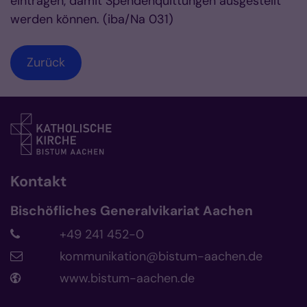
eintragen, damit Spendenquittungen ausgestellt
werden können. (iba/Na 031)
Zurück
Kontakt
Bischöfliches Generalvikariat Aachen
+49 241 452-0
kommunikation@bistum-aachen.de
www.bistum-aachen.de