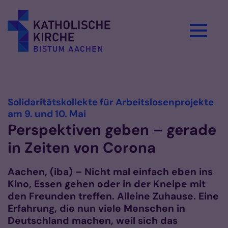
Zum Inhalt springen
Vorlesen
Solidaritätskollekte für Arbeitslosenprojekte
:
am 9. und 10. Mai
Perspektiven geben – gerade
in Zeiten von Corona
Aachen, (iba) – Nicht mal einfach eben ins
Kino, Essen gehen oder in der Kneipe mit
den Freunden treffen. Alleine Zuhause. Eine
Erfahrung, die nun viele Menschen in
Deutschland machen, weil sich das