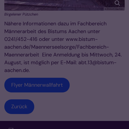
© Bistum Aachen
Birgelener Pützchen
Nähere Informationen dazu im Fachbereich
Männerarbeit des Bistums Aachen unter
0241/452-416 oder unter www.bistum-
aachen.de/Maennerseelsorge/Fachbereich-
Maennerarbeit Eine Anmeldung bis Mittwoch, 24.
August, ist möglich per E-Mail: abt.13@bistum-
aachen.de.
Flyer Männerwallfahrt
Zurück