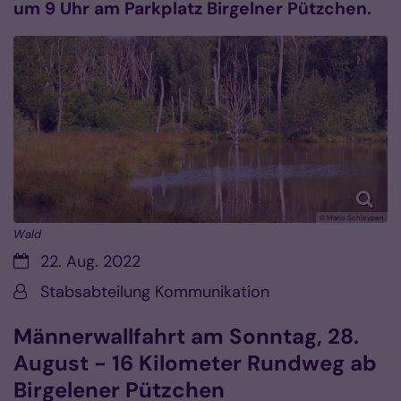
um 9 Uhr am Parkplatz Birgelner Pützchen.
© Mario Schleypen
Wald
Datum:
22. Aug. 2022
Von:
Stabsabteilung Kommunikation
Männerwallfahrt am Sonntag, 28.
August - 16 Kilometer Rundweg ab
Birgelener Pützchen