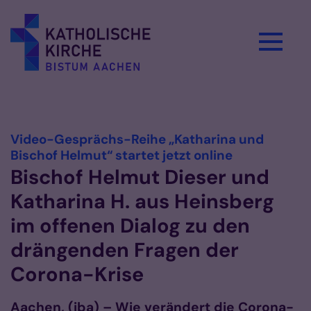
Zum Inhalt springen
Vorlesen
Video-Gesprächs-Reihe „Katharina und
:
Bischof Helmut“ startet jetzt online
Bischof Helmut Dieser und
Katharina H. aus Heinsberg
im offenen Dialog zu den
drängenden Fragen der
Corona-Krise
Aachen, (iba) – Wie verändert die Corona-