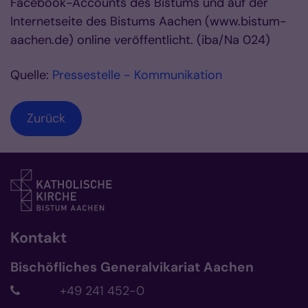
Facebook-Accounts des Bistums und auf der
Internetseite des Bistums Aachen (www.bistum-
aachen.de) online veröffentlicht. (iba/Na 024)
Quelle:
Pressestelle - Kommunikation
Zurück
Kontakt
Bischöfliches Generalvikariat Aachen
+49 241 452-0