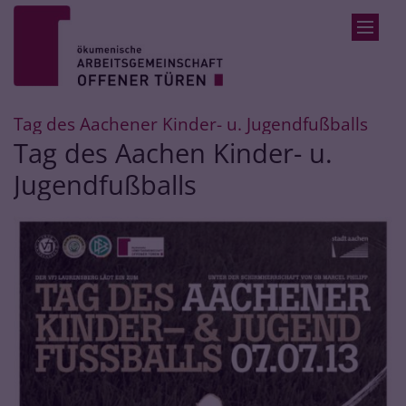
Zum Inhalt springen
:
Tag des Aachener Kinder- u. Jugendfußballs
Tag des Aachen Kinder- u.
Jugendfußballs