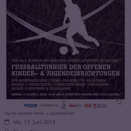
Tag des Aachener Kinder- u. Jugendfußballs
Datum:
Mo. 17. Juni 2013