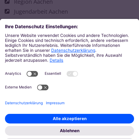
Region Aachen
Jugendarbeit Aachen
Fachbereich Kirchliche Jugendarbeit
© 2025 Bistum Aachen
Impressum