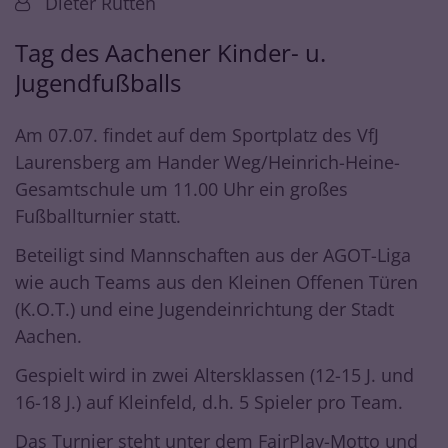
Von:
Dieter Rütten
Tag des Aachener Kinder- u.
Jugendfußballs
Am
07.07.
findet auf dem Sportplatz des VfJ
Laurensberg am Hander Weg/Heinrich-Heine-
Gesamtschule um
11.00 Uhr
ein großes
Fußballturnier statt.
Beteiligt sind Mannschaften aus der
AGOT-Liga
wie auch Teams aus den
Kleinen Offenen Türen
(K.O.T.)
und eine
Jugendeinrichtung der Stadt
Aachen
.
Gespielt wird in zwei Altersklassen (12-15 J. und
16-18 J.) auf Kleinfeld, d.h. 5 Spieler pro Team.
Das Turnier steht unter dem FairPlay-Motto und