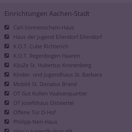
Einrichtungen Aachen-Stadt
Carl-Sonnenschein-Haus
Haus der Jugend Eilendorf Eilendorf
K.O.T. Cube Richterich
K.O.T. Regenbogen Haaren
KiJuZe St. Hubertus Kronenberg
Kinder- und Jugendhaus St. Barbara
Mobilé St. Donatus Brand
OT Gut Kullen Vaalserquartier
OT Josefshaus Ostviertel
Offene Tür D-Hof
Philipp-Neri-Haus
pinu´u Jugendkulturcafé