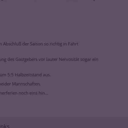
Abschluß der Saison so richtig in Fahrt
ung des Gastgebers vor lauter Nervosität sogar ein
um 5:5 Halbzeitstand aus.
 beider Mannschaften.
merferien noch eins hin...
inks