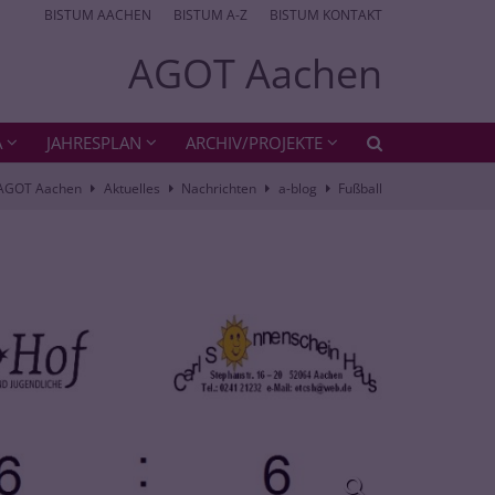
BISTUM AACHEN
BISTUM A-Z
BISTUM KONTAKT
AGOT Aachen
A
JAHRESPLAN
ARCHIV/PROJEKTE
AGOT Aachen
Aktuelles
Nachrichten
a-blog
Fußball