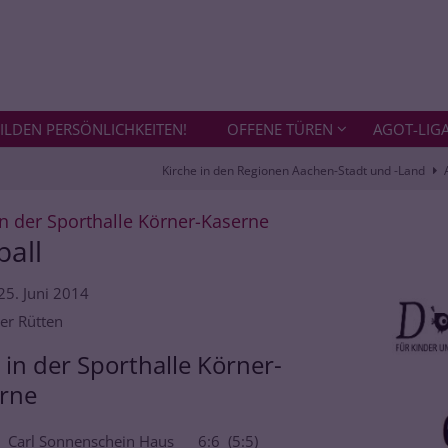
ILDEN PERSÖNLICHKEITEN!
OFFENE TÜREN
AGOT-LIG
Kirche in den Regionen Aachen-Stadt und -Land
:
in der Sporthalle Körner-Kaserne
ball
25. Juni 2014
er Rütten
l in der Sporthalle Körner-
rne
- Carl Sonnenschein Haus 6:6 (5:5)