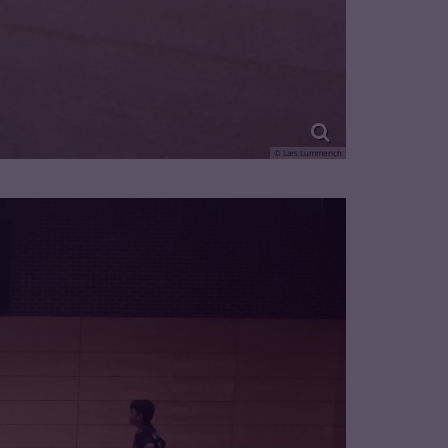
© Lars Lummerich