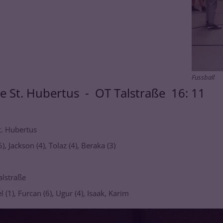
Fussball
ze St. Hubertus - OT Talstraße 16: 11
. Hubertus
), Jackson (4), Tolaz (4), Beraka (3)
lstraße
(1), Furcan (6), Ugur (4), Isaak, Karim