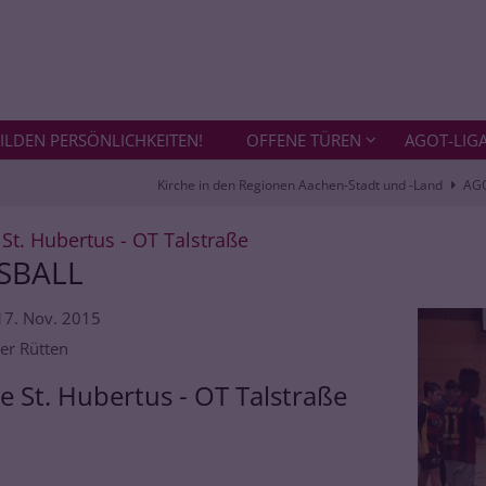
ILDEN PERSÖNLICHKEITEN!
OFFENE TÜREN
AGOT-LIG
Kirche in den Regionen Aachen-Stadt und -Land
AG
:
 St. Hubertus - OT Talstraße
SBALL
17. Nov. 2015
er Rütten
ze St. Hubertus - OT Talstraße