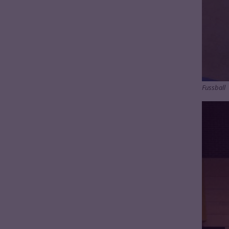
Fussball