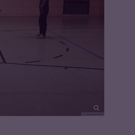
© Lars Lummerich