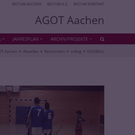
BISTUM AACHEN
BISTUM A-Z
BISTUM KONTAKT
AGOT Aachen
A
JAHRESPLAN
ARCHIV/PROJEKTE
OT Aachen
Aktuelles
Nachrichten
a-blog
FUSSBALL