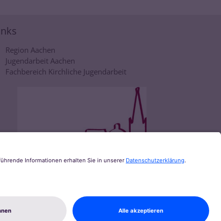
inks
Region Aachen
Jugendarbeit Aachen
Fachbereich Kirchliche Jugendarbeit