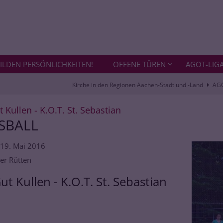
ILDEN PERSÖNLICHKEITEN!
OFFENE TÜREN
AGOT-LIG
Kirche in den Regionen Aachen-Stadt und -Land
AG
:
 Kullen - K.O.T. St. Sebastian
SBALL
 19. Mai 2016
er Rütten
ut Kullen - K.O.T. St. Sebastian