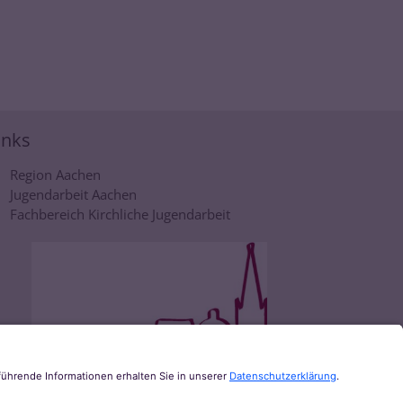
inks
Region Aachen
Jugendarbeit Aachen
Fachbereich Kirchliche Jugendarbeit