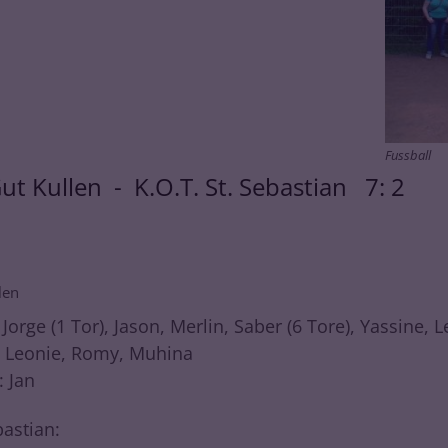
Fussball
ut Kullen - K.O.T. St. Sebastian 7: 2
len
 Jorge (1 Tor), Jason, Merlin, Saber (6 Tore), Yassine, L
, Leonie, Romy, Muhina
 Jan
bastian: