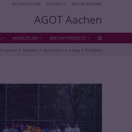
BISTUM AACHEN
BISTUM A-Z
BISTUM KONTAKT
AGOT Aachen
A
JAHRESPLAN
ARCHIV/PROJEKTE
OT Aachen
Aktuelles
Nachrichten
a-blog
FUSSBALL