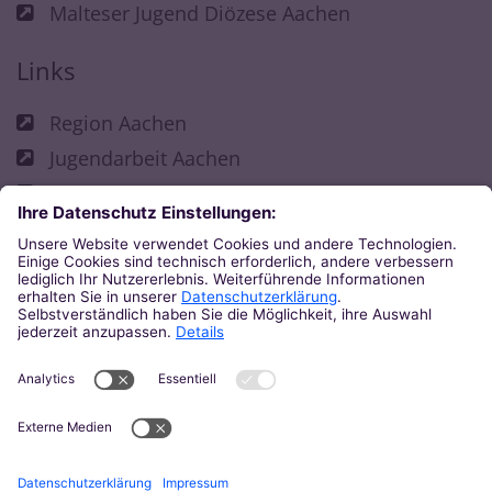
Malteser Jugend Diözese Aachen
Links
Region Aachen
Jugendarbeit Aachen
Fachbereich Kirchliche Jugendarbeit