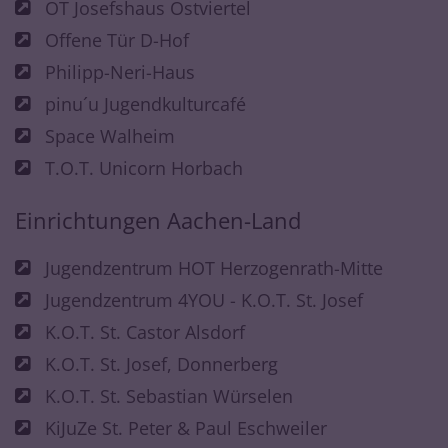
OT Josefshaus Ostviertel
Offene Tür D-Hof
Philipp-Neri-Haus
pinu´u Jugendkulturcafé
Space Walheim
T.O.T. Unicorn Horbach
Einrichtungen Aachen-Land
Jugendzentrum HOT Herzogenrath-Mitte
Jugendzentrum 4YOU - K.O.T. St. Josef
K.O.T. St. Castor Alsdorf
K.O.T. St. Josef, Donnerberg
K.O.T. St. Sebastian Würselen
KiJuZe St. Peter & Paul Eschweiler