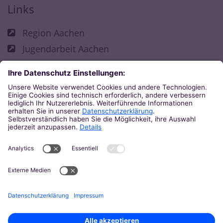
Links
Region Aachen
Jugendarbeit Aachen
Fachbereich Kirchliche Jugendarbeit