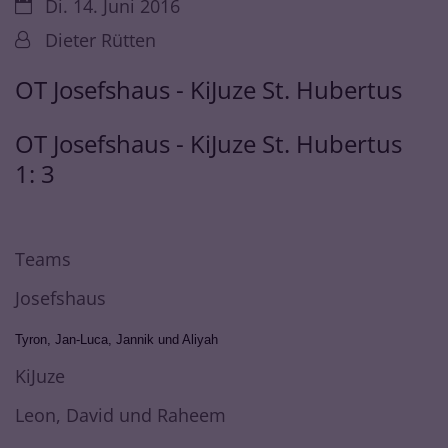
Datum:
Di. 14. Juni 2016
Von:
Dieter Rütten
OT Josefshaus - KiJuze St. Hubertus
OT Josefshaus - KiJuze St. Hubertus
1: 3
Teams
Josefshaus
Tyron, Jan-Luca, Jannik und Aliyah
KiJuze
Leon, David und Raheem