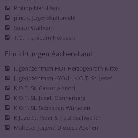
Philipp-Neri-Haus
pinu´u Jugendkulturcafé
Space Walheim
T.O.T. Unicorn Horbach
Einrichtungen Aachen-Land
Jugendzentrum HOT Herzogenrath-Mitte
Jugendzentrum 4YOU - K.O.T. St. Josef
K.O.T. St. Castor Alsdorf
K.O.T. St. Josef, Donnerberg
K.O.T. St. Sebastian Würselen
KiJuZe St. Peter & Paul Eschweiler
Malteser Jugend Diözese Aachen