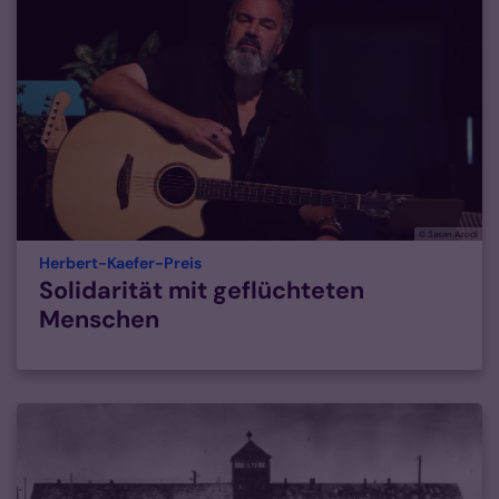
© Sasan Azodi
:
Herbert-Kaefer-Preis
Solidarität mit geflüchteten
Menschen