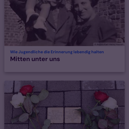
© Archiv Karl-Heinz Nieren
:
Wie Jugendliche die Erinnerung lebendig halten
Mitten unter uns