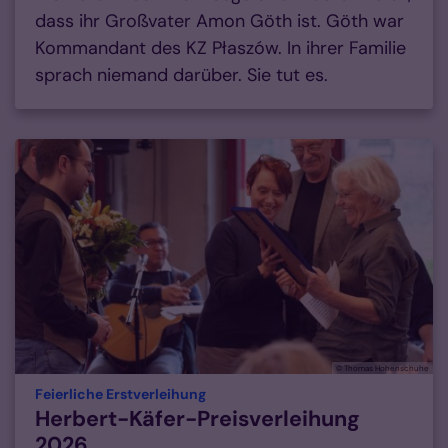
dass ihr Großvater Amon Göth ist. Göth war
Kommandant des KZ Płaszów. In ihrer Familie
sprach niemand darüber. Sie tut es.
© Thomas Hohenschuhe
:
Feierliche Erstverleihung
Herbert-Käfer-Preisverleihung
2026