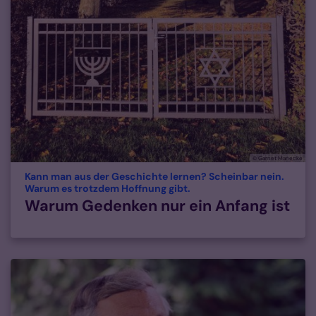
© Garnet Manecke
Kann man aus der Geschichte lernen? Scheinbar nein.
:
Warum es trotzdem Hoffnung gibt.
Warum Gedenken nur ein Anfang ist