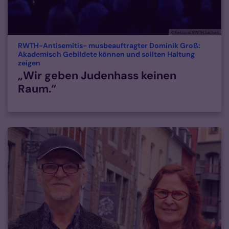
© Rektorat RWTH Aachen
RWTH-Antisemitis- musbeauftragter Dominik Groß:
Akademisch Gebildete können und sollten Haltung
:
zeigen
„Wir geben Judenhass keinen
Raum.“