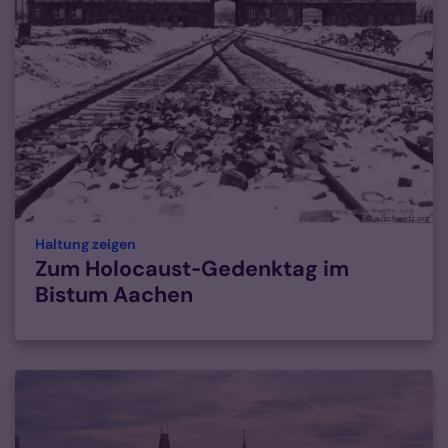
© auschwirtz.org
:
Haltung zeigen
Zum Holocaust‑Gedenktag im
Bistum Aachen