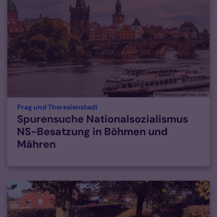
© Unsplash/ouael-ben-salah
:
Prag und Theresienstadt
Spurensuche Nationalsozialismus
NS-Besatzung in Böhmen und
Mähren