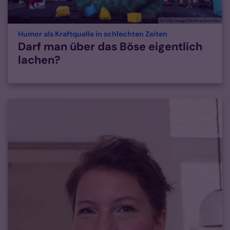
© Foto: Imago/Bettina Strenske
:
Humor als Kraftquelle in schlechten Zeiten
Darf man über das Böse eigentlich
lachen?