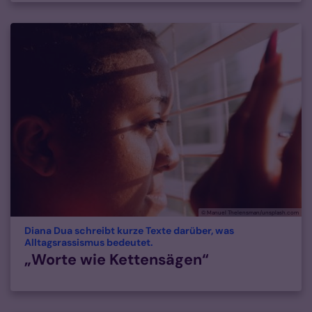
© Manuel Thelensman/unsplash.com
Diana Dua schreibt kurze Texte darüber, was
:
Alltagsrassismus bedeutet.
„Worte wie Kettensägen“