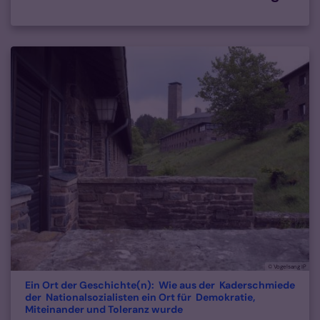
© Vogelsang IP
Ein Ort der Geschichte(n): Wie aus der Kaderschmiede
der Nationalsozialisten ein Ort für Demokratie,
:
Miteinander und Toleranz wurde