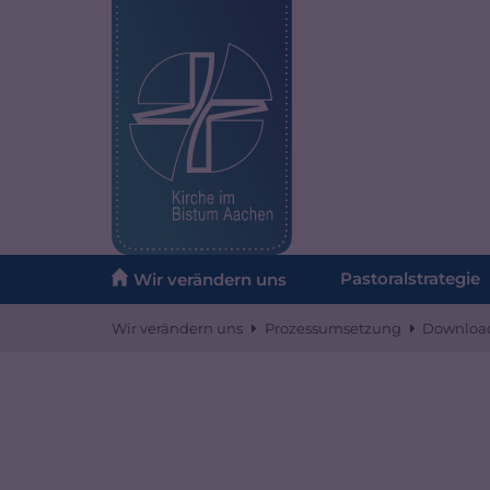
Zum Inhalt springen
Pastoralstrategie
Wir verändern uns
Wir verändern uns
Prozessumsetzung
Downloa