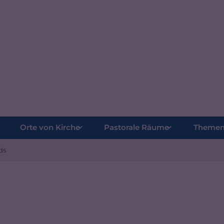
Orte von Kirche
Pastorale Räume
Theme
ds