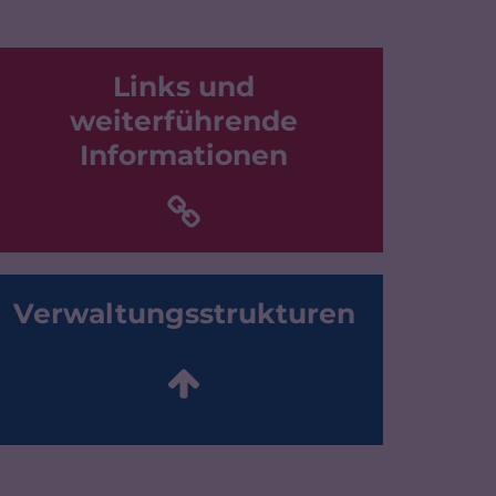
Links und
weiterführende
Informationen
Verwaltungsstrukturen