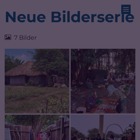
Zum Inhalt springen
Neue Bilderserie
7 Bilder