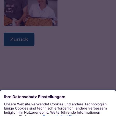
Zurück
Direkt zum Thema
Zu den Orten von Kirche