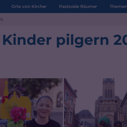
Orte von Kirche
Pastorale Räume
Theme
26
 Kinder pilgern 2