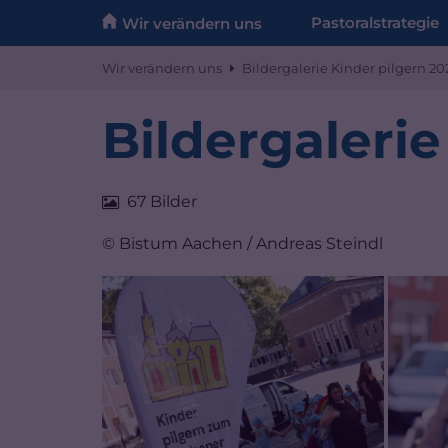
Zum Inhalt springen
Pastoralstrategie
Wir verändern uns
Wir verändern uns
Bildergalerie Kinder pilgern 20
Bildergalerie
67 Bilder
© Bistum Aachen / Andreas Steindl