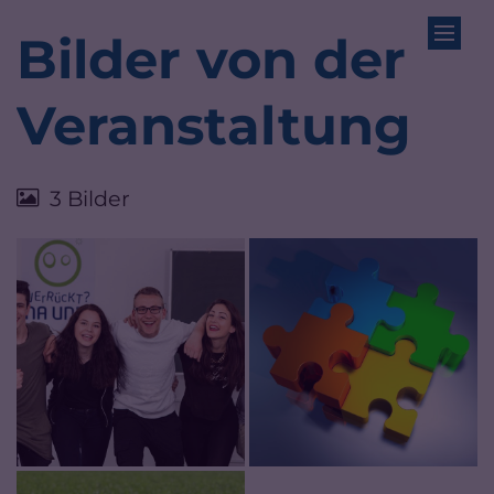
Zum Inhalt springen
Bilder von der
Veranstaltung
3 Bilder