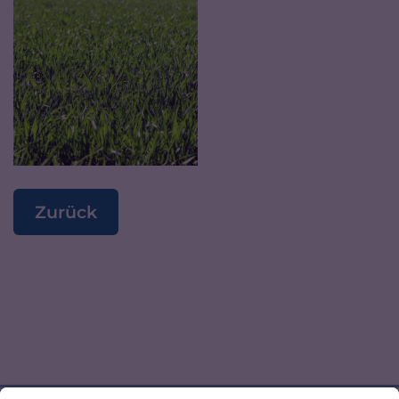
Zurück