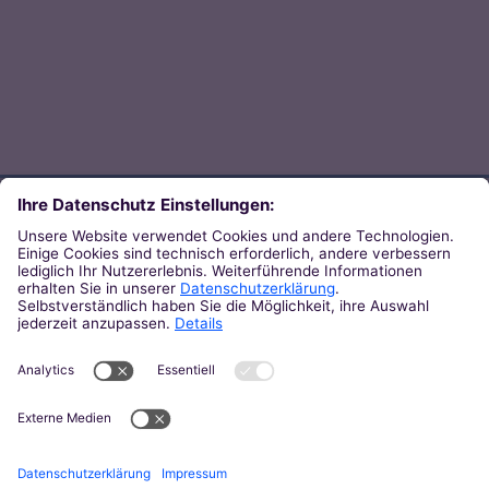
Direkt zum Thema
Zu den Orten von Kirche
Zu den Pastoralen Räumen
Weiterführende Links
Zum Newsletter des Bistums
Zur KirchenZeitung