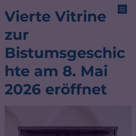
Zum Inhalt springen
Vierte Vitrine
zur
Bistumsgeschic
hte am 8. Mai
2026 eröffnet