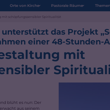
Orte von Kirche
Pastorale Räume
Theme
mit schöpfungssensibler Spiritualität
 unterstützt das Projekt 
ahmen einer 48-Stunden-A
estaltung mit
sibler Spiritual
und blüht es nun: Der
 erwacht aus seinem