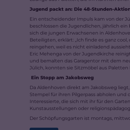
Jugend packt an: Die 48-Stunden-Aktio
Ein entscheidender Impuls kam von der Jül
beschlossen die Jugendlichen, jährlich ein
sich die jungen Erwachsenen in Aldenhoven
Beteiligten, erklärt: „Ich finde es ganz cool,
reingehen, weil es nicht einladend aussie
Eric Mehenga von der Jugendkirche reinig
und bemalten das Garagentor mit dem neu
Jülich, konnten sie Sitzmöbel aus Paletten
Ein Stopp am Jakobsweg
Da Aldenhoven direkt am Jakobsweg liegt, r
Stempel für ihren Pilgerpass abholen und 
Interessierte, die sich mit ihr für den Gar
Kunstausstellungen oder religionspädagogi
Der Schöpfungsgarten ist montags, mittwoch