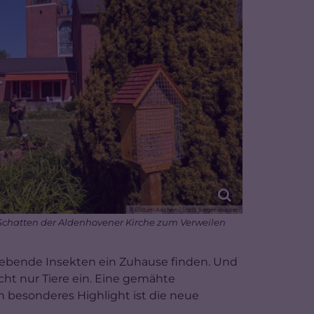
© Bistum Aachen / Steffi Sieger-Bücken
Schatten der Aldenhovener Kirche zum Verweilen
z liebende Insekten ein Zuhause finden. Und
cht nur Tiere ein. Eine gemähte
 besonderes Highlight ist die neue