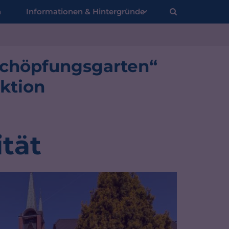
n
Informationen & Hintergründe
„Schöpfungsgarten“
:
ktion
ität