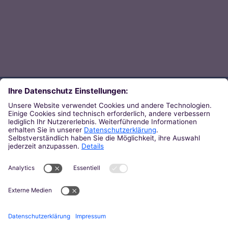
Direkt zum Thema
Zu den Orten von Kirche
Zu den Pastoralen Räumen
Weiterführende Links
Zum Newsletter des Bistums
Zur KirchenZeitung