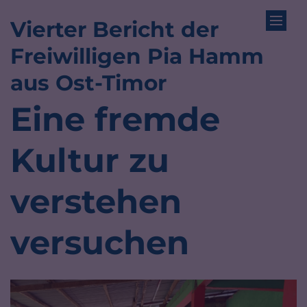
Vierter Bericht der
Zum Inhalt springen
Freiwilligen Pia Hamm
:
aus Ost-Timor
Eine fremde
Kultur zu
verstehen
versuchen