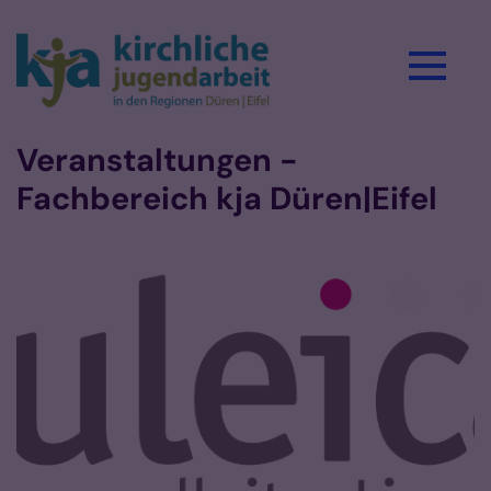
Zum Inhalt springen
Veranstaltungen -
Fachbereich kja Düren|Eifel