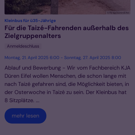
© FB kja Düren|Eifel
:
Kleinbus für ü35-Jährige
Für die Taizé-Fahrenden außerhalb des
Zielgruppenalters
Anmeldeschluss
Montag, 21. April 2025 6:00 - Sonntag, 27. April 2025 8:00
Ablauf und Bewerbung - Wir vom Fachbereich KJA
Düren Eifel wollen Menschen, die schon lange mit
nach Taizé gefahren sind, die Möglichkeit bieten, in
der Osterwoche in Taizé zu sein. Der Kleinbus hat
8 Sitzplätze. ...
mehr lesen