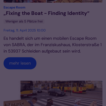
© fb kja dueren|eifel
:
Escape Room
„Fixing the Boat - Finding Identity“
Weniger als 5 Plätze frei
Freitag, 11. April 2025 10:00
Es handelt sich um einen mobilen Escape Room
von SABRA, der im Franziskushaus, Klosterstraße 1
in 53937 Schleiden aufgebaut sein wird.
mehr lesen