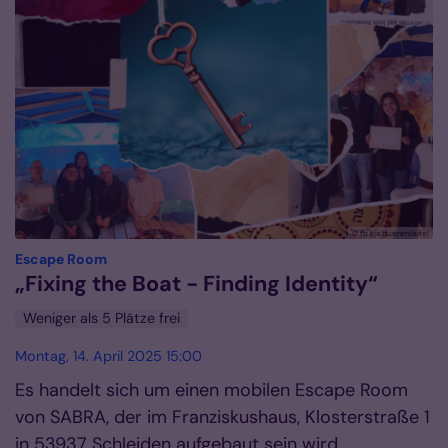
© fb kja dueren|eifel
:
Escape Room
„Fixing the Boat - Finding Identity“
Weniger als 5 Plätze frei
Montag, 14. April 2025 15:00
Es handelt sich um einen mobilen Escape Room
von SABRA, der im Franziskushaus, Klosterstraße 1
in 53937 Schleiden aufgebaut sein wird.