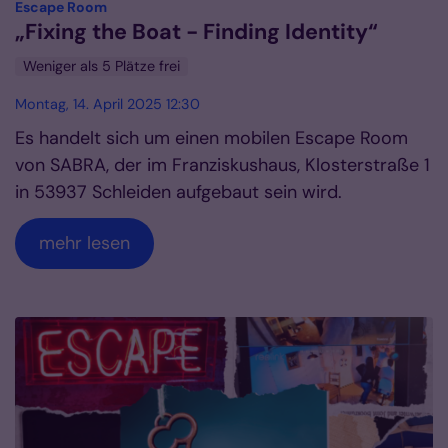
:
Escape Room
„Fixing the Boat - Finding Identity“
Weniger als 5 Plätze frei
Montag, 14. April 2025 12:30
Es handelt sich um einen mobilen Escape Room
von SABRA, der im Franziskushaus, Klosterstraße 1
in 53937 Schleiden aufgebaut sein wird.
mehr lesen