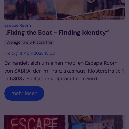
© fb kja dueren|eifel
:
Escape Room
„Fixing the Boat - Finding Identity“
Weniger als 5 Plätze frei
Freitag, 11. April 2025 15:00
Es handelt sich um einen mobilen Escape Room
von SABRA, der im Franziskushaus, Klosterstraße 1
in 53937 Schleiden aufgebaut sein wird.
mehr lesen