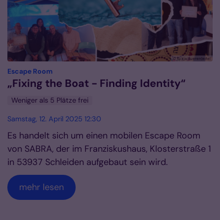
© fb kja dueren|eifel
:
Escape Room
„Fixing the Boat - Finding Identity“
Weniger als 5 Plätze frei
Samstag, 12. April 2025 12:30
Es handelt sich um einen mobilen Escape Room
von SABRA, der im Franziskushaus, Klosterstraße 1
in 53937 Schleiden aufgebaut sein wird.
mehr lesen