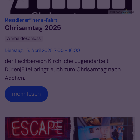
© FB KJA Düren|Eifel
:
Messdiener*inenn-Fahrt
Chrisamtag 2025
Anmeldeschluss
Dienstag, 15. April 2025 7:00 - 16:00
der Fachbereich Kirchliche Jugendarbeit
Düren|Eifel bringt euch zum Chrisamtag nach
Aachen.
mehr lesen