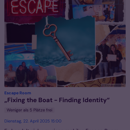
© fb kja dueren|eifel
:
Escape Room
„Fixing the Boat - Finding Identity“
Weniger als 5 Plätze frei
Dienstag, 22. April 2025 15:00