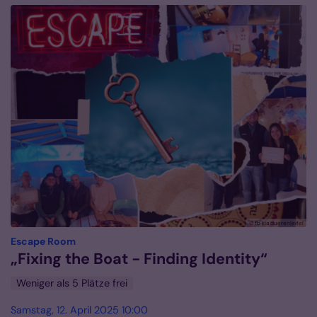
© fb kja dueren|eifel
:
Escape Room
„Fixing the Boat - Finding Identity“
Weniger als 5 Plätze frei
Samstag, 12. April 2025 10:00