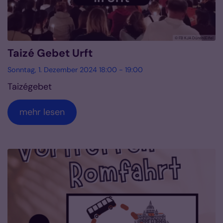
© FB KJA Düren|Eifel
Taizé Gebet Urft
Sonntag, 1. Dezember 2024 18:00 - 19:00
Taizégebet
mehr lesen