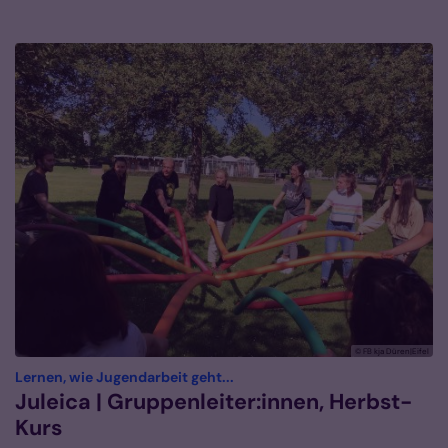
© FB kja Düren|Eifel
:
Lernen, wie Jugendarbeit geht...
Juleica | Gruppenleiter:innen, Herbst-
Kurs