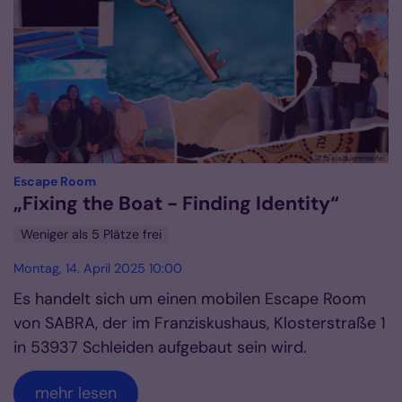
© fb kja dueren|eifel
:
Escape Room
„Fixing the Boat - Finding Identity“
Weniger als 5 Plätze frei
Montag, 14. April 2025 10:00
Es handelt sich um einen mobilen Escape Room
von SABRA, der im Franziskushaus, Klosterstraße 1
in 53937 Schleiden aufgebaut sein wird.
mehr lesen