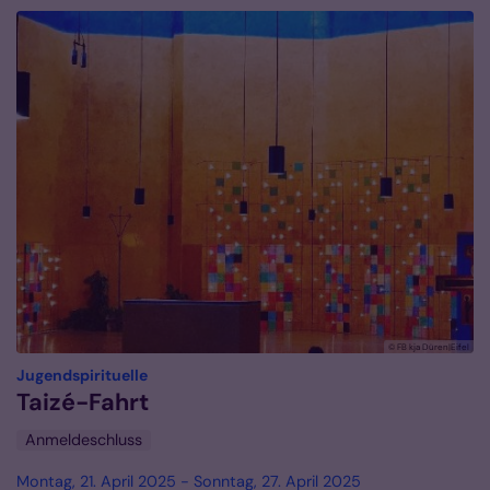
© FB kja Düren|Eifel
:
Jugendspirituelle
Taizé-Fahrt
Anmeldeschluss
Montag, 21. April 2025 - Sonntag, 27. April 2025