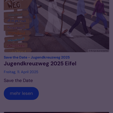
© fb kja dueren|eifel
:
Save the Date - Jugendkreuzweg 2025
Jugendkreuzweg 2025 Eifel
Freitag, 11. April 2025
Save the Date
mehr lesen