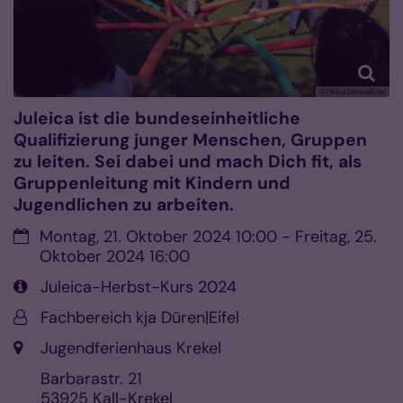
© FB kja Düren|Eifel
Juleica ist die bundeseinheitliche
Qualifizierung junger Menschen, Gruppen
zu leiten. Sei dabei und mach Dich fit, als
Gruppenleitung mit Kindern und
Jugendlichen zu arbeiten.
Datum:
Montag, 21. Oktober 2024 10:00 - Freitag, 25.
Oktober 2024 16:00
Art bzw. Nummer:
Juleica-Herbst-Kurs 2024
Von:
Fachbereich kja Düren|Eifel
Ort:
Jugendferienhaus Krekel
Barbarastr. 21
53925
Kall-Krekel