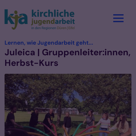
Zum Inhalt springen
:
Lernen, wie Jugendarbeit geht...
Juleica | Gruppenleiter:innen,
Herbst-Kurs