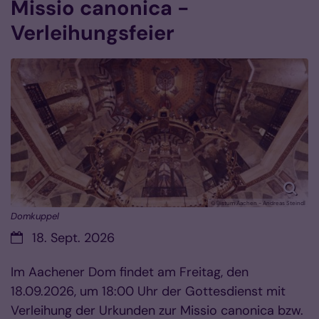
Missio canonica -
Verleihungsfeier
© Bistum Aachen - Andreas Steindl
Domkuppel
Datum:
18. Sept. 2026
Im Aachener Dom findet am Freitag, den
18.09.2026, um 18:00 Uhr der Gottesdienst mit
Verleihung der Urkunden zur Missio canonica bzw.