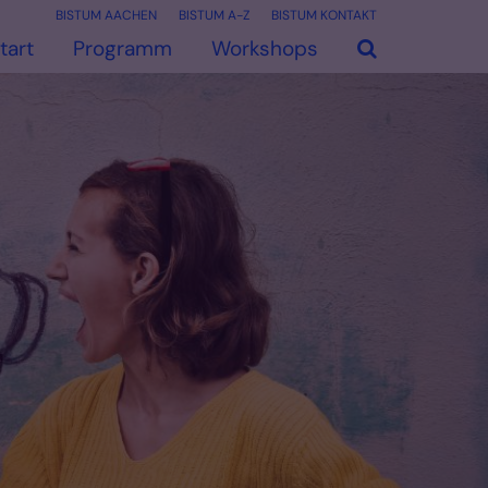
BISTUM AACHEN
BISTUM A-Z
BISTUM KONTAKT
tart
Programm
Workshops