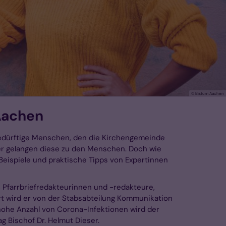
© Bistum Aachen
Aachen
r bedürftige Menschen, den die Kirchengemeinde
ter gelangen diese zu den Menschen. Doch wie
Beispiele und praktische Tipps von Expertinnen
, Pfarrbriefredakteurinnen und -redakteure,
rt wird er von der Stabsabteilung Kommunikation
h hohe Anzahl von Corona-Infektionen wird der
g Bischof Dr. Helmut Dieser.