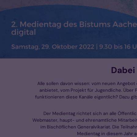
Dabei
Alle sollen davon wissen: vom neuen Angebot d
anbietet, vom Projekt für Jugendliche. Über
funktionieren diese Kanäle eigentlich? Dazu g
Der Medientag richtet sich an alle Öffentl
Webmaster, haupt- und ehrenamtliche Mitarbeite
im Bischöflichen Generalvikariat. Die Teilna
Medientag in diesem Jahr al