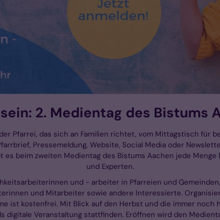
 sein: 2. Medientag des Bistums 
er Pfarrei, das sich an Familien richtet, vom Mittagstisch fü
 Pfarrbrief, Pressemeldung, Website, Social Media oder Newslet
ibt es beim zweiten Medientag des Bistums Aachen jede Menge 
und Experten.
ichkeitsarbeiterinnen und - arbeiter in Pfarreien und Gemeinden
rinnen und Mitarbeiter sowie andere Interessierte. Organisie
hme ist kostenfrei. Mit Blick auf den Herbst und die immer noc
s digitale Veranstaltung stattfinden. Eröffnen wird den Medienta