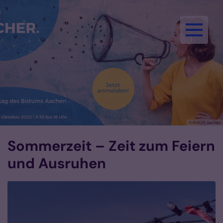
Zum Inhalt springen
© Bistum Aachen
Sommerzeit – Zeit zum Feiern
und Ausruhen