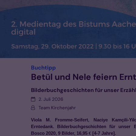
:
Buchtipp
Betül und Nele feiern Er
Bilderbuchgeschichten für unser Erzäh
Datum:
2. Juli 2026
Von:
Team Kirchenjahr
Viola M. Fromme-Seifert, Naciye Kamçili-Yil
Erntedank. Bilderbuchgeschichten für unser 
Bosco 2020, 9 Bilder, 16,95
[4-7 Jahre].
€