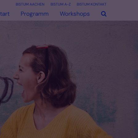
BISTUM AACHEN
BISTUM A-Z
BISTUM KONTAKT
tart
Programm
Workshops