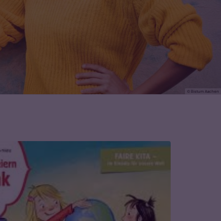
© Bistum Aachen