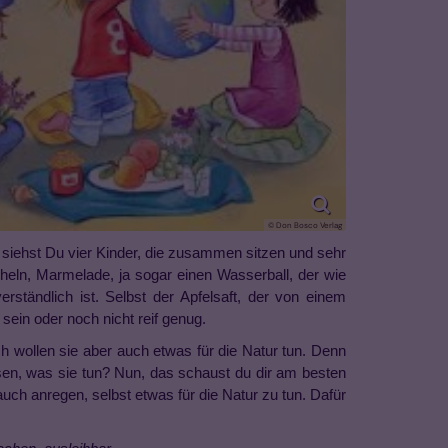
© Don Bosco Verlag
d siehst Du vier Kinder, die zusammen sitzen und sehr
heln, Marmelade, ja sogar einen Wasserball, der wie
rständlich ist. Selbst der Apfelsaft, der von einem
sein oder noch nicht reif genug.
ch wollen sie aber auch etwas für die Natur tun. Denn
ssen, was sie tun? Nun, das schaust du dir am besten
auch anregen, selbst etwas für die Natur zu tun. Dafür