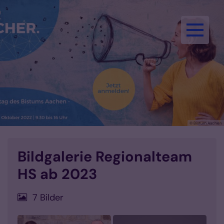
Zum Inhalt springen
© Bistum Aachen
Bildgalerie Regionalteam
HS ab 2023
7 Bilder