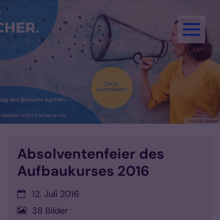
Zum Inhalt springen
© Bistum Aachen
Absolventenfeier des
Aufbaukurses 2016
Datum:
12. Juli 2016
38 Bilder