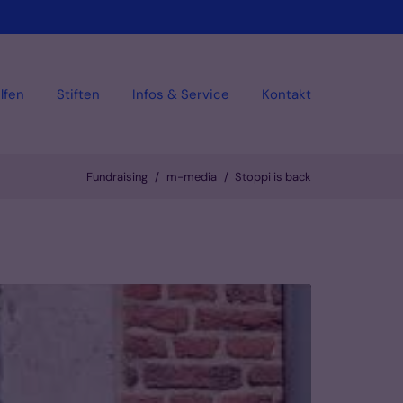
lfen
Stiften
Infos & Service
Kontakt
Fundraising
m-media
Stoppi is back