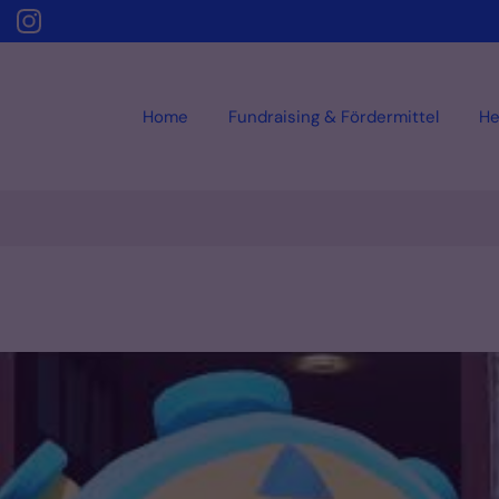
Home
Fundraising & Fördermittel
He