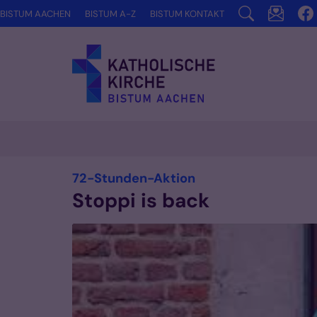
Zum Inhalt springen
BISTUM AACHEN
BISTUM A-Z
BISTUM KONTAKT
:
72-Stunden-Aktion
Stoppi is back