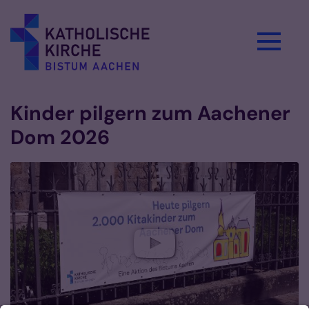
Zum Inhalt springen
Kinder pilgern zum Aachener
Dom 2026