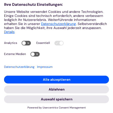
© Bistum Aachen
2025 © Bistum Aachen
Impressum
Datenschutzerklärung
© Bistum Aachen