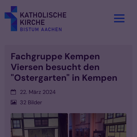
Zum Inhalt springen
Fachgruppe Kempen
Viersen besucht den
"Ostergarten" in Kempen
Datum:
22. März 2024
32 Bilder