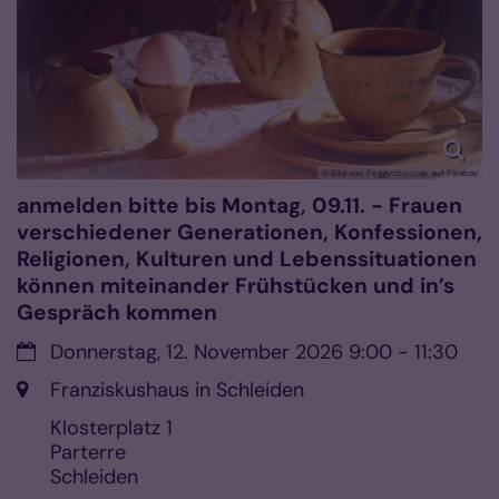
© Bild von Peggychoucair auf Pixabay
anmelden bitte bis Montag, 09.11. - Frauen
verschiedener Generationen, Konfessionen,
Religionen, Kulturen und Lebenssituationen
können miteinander Frühstücken und in’s
Gespräch kommen
Datum:
Donnerstag, 12. November 2026 9:00 - 11:30
Ort:
Franziskushaus in Schleiden
Klosterplatz 1
Parterre
Schleiden