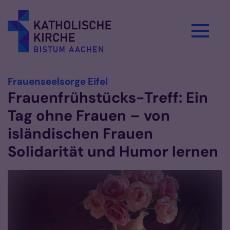
Zum Inhalt springen
:
Frauenseelsorge Eifel
Frauenfrühstücks-Treff: Ein
Tag ohne Frauen – von
isländischen Frauen
Solidarität und Humor lernen