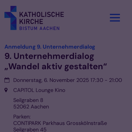
Zum Inhalt springen
:
Anmeldung 9. Unternehmerdialog
9. Unternehmerdialog
„Wandel aktiv gestalten“
Datum:
Donnerstag, 6. November 2025 17:30 - 21:00
Ort:
CAPITOL Lounge Kino
Seilgraben 8
52062
Aachen
Parken:
CONTIPARK Parkhaus Grosskölnstraße
Seilgraben 45