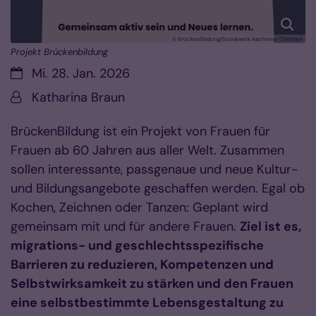
© BrückenBildung/Sozialwerk Aachener Christen
Projekt Brückenbildung
Datum:
Mi. 28. Jan. 2026
Von:
Katharina Braun
BrückenBildung ist ein Projekt von Frauen für
Frauen ab 60 Jahren aus aller Welt. Zusammen
sollen interessante, passgenaue und neue Kultur-
und Bildungsangebote geschaffen werden. Egal ob
Kochen, Zeichnen oder Tanzen: Geplant wird
gemeinsam mit und für andere Frauen.
Ziel ist es,
migrations- und geschlechtsspezifische
Barrieren zu reduzieren, Kompetenzen und
Selbstwirksamkeit zu stärken und den Frauen
eine selbstbestimmte Lebensgestaltung zu