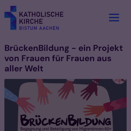
Zum Inhalt springen
BrückenBildung - ein Projekt
von Frauen für Frauen aus
aller Welt