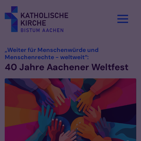
Zum Inhalt springen
„Weiter für Menschenwürde und
:
Menschenrechte - weltweit“:
40 Jahre Aachener Weltfest