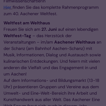
Filmwissenschaftlerin
Hier
finden Sie das komplette Rahmenprogramm
zum 40. Aachener Weltfest.
Weltfest am Welthaus
Freuen Sie sich am
27. Juni
auf einen lebendigen
Weltfest-Tag
– das Herzstück der
Veranstaltungen – im/am
Aachener Welthaus
an
der Schanz (am Bahnhof Aachen-Schanz) mit
Musik, Informationen, Dialog und Austausch sowie
kulinarischen Entdeckungen. Und feiern mit vielen
anderen die Vielfalt und das Engagement in und
um Aachen!
Auf dem Informations- und Bildungsmarkt (13-18
Uhr) präsentieren Gruppen und Vereine aus dem
Umwelt- und Eine-Welt-Bereich ihre Arbeit und
Kunsthandwerk aus aller Welt. Das Aachener Eine
Welt Forum freut sich, auch in diesem Jahr