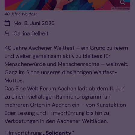
© Mona Pursey
40 Jahre Weltfest
Datum:
Mo. 8. Juni 2026
Von:
Carina Delheit
40 Jahre Aachener Weltfest – ein Grund zu feiern
und weiter gemeinsam aktiv zu bleiben: für
Menschenwürde und Menschenrechte – weltweit.
Ganz im Sinne unseres diesjährigen Weltfest-
Mottos.
Das Eine Welt Forum Aachen lädt ab dem 11. Juni
zu einem vielfältigen Rahmenprogramm an
mehreren Orten in Aachen ein – von Kunstaktion
über Lesung und Filmvorführung bis hin zu
Verkostungen in den Aachener Weltläden.
Filmvorführung
„Solidarity“