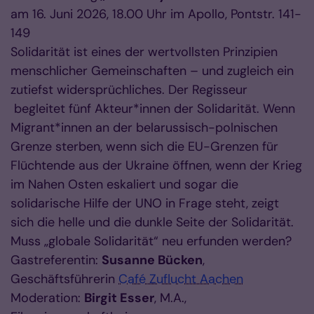
am 16. Juni 2026, 18.00 Uhr im Apollo, Pontstr. 141-
149
Solidarität ist eines der wertvollsten Prinzipien
menschlicher Gemeinschaften – und zugleich ein
zutiefst widersprüchliches. Der Regisseur
begleitet fünf Akteur*innen der Solidarität. Wenn
Migrant*innen an der belarussisch-polnischen
Grenze sterben, wenn sich die EU-Grenzen für
Flüchtende aus der Ukraine öffnen, wenn der Krieg
im Nahen Osten eskaliert und sogar die
solidarische Hilfe der UNO in Frage steht, zeigt
sich die helle und die dunkle Seite der Solidarität.
Muss „globale Solidarität“ neu erfunden werden?
Gastreferentin:
Susanne Bücken
,
Geschäftsführerin
Café Zuflucht Aachen
Moderation:
Birgit Esser
, M.A.,