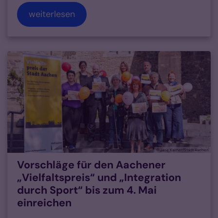
weiterlesen
© Jane Kaimer/Stadt Aachen
Vorschläge für den Aachener
„Vielfaltspreis“ und „Integration
durch Sport“ bis zum 4. Mai
einreichen