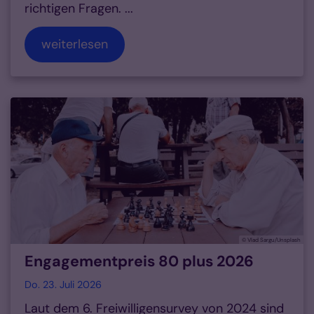
richtigen Fragen. ...
weiterlesen
© Vlad Sargu/Unsplash
Engagementpreis 80 plus 2026
Do. 23. Juli 2026
Laut dem 6. Freiwilligensurvey von 2024 sind