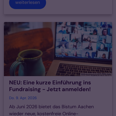
weiterlesen
© Chris Montgomery/Unsplash
NEU: Eine kurze Einführung ins
Fundraising - Jetzt anmelden!
Do. 9. Apr. 2026
Ab Juni 2026 bietet das Bistum Aachen
wieder neue, kostenfreie Online-