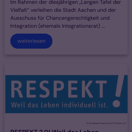
Im Rahmen der diesjährigen „Langen Tafel der
Vielfalt“ verleihen die Stadt Aachen und der
Ausschuss für Chancengerechtigkeit und
Integration (ehemals Integrationsrat) ...
weiterlesen
© Sozialwerk Aachener Christen e.V.