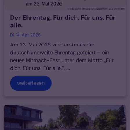
© Deutsche Stiftung für Engagement und Ehrenamt
Der Ehrentag. Für dich. Für uns. Für
alle.
Di. 14. Apr. 2026
Am 23. Mai 2026 wird erstmals der
deutschlandweite Ehrentag gefeiert – ein
neues Mitmach-Fest unter dem Motto „Für
dich. Für uns. Für alle.“. ...
weiterlesen