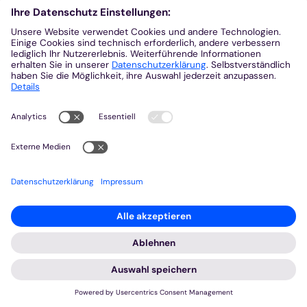
Menschen zwischen 16 und 30 Jahren
ausgezeichnet, die innovative und kreative
Lösungsansätze für den Klimaschutz
entwickelt haben. ...
weiterlesen
© iStock/Andrey Popov