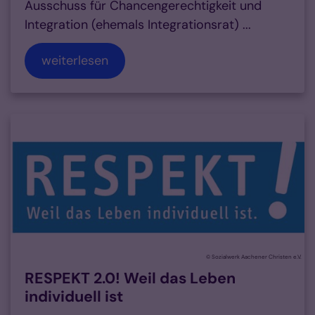
Ausschuss für Chancengerechtigkeit und
Integration (ehemals Integrationsrat) ...
weiterlesen
© Sozialwerk Aachener Christen e.V.
RESPEKT 2.0! Weil das Leben
individuell ist