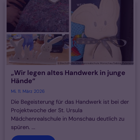
© Bischöfliche Mädchenrealschule Monschau/Sabine Pulsmeier
„Wir legen altes Handwerk in junge
Hände“
Mi. 11. März 2026
Die Begeisterung für das Handwerk ist bei der
Projektwoche der St. Ursula
Mädchenrealschule in Monschau deutlich zu
spüren. ...