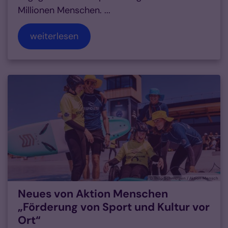
Millionen Menschen. ...
weiterlesen
© Thilo Schmülgen / Aktion Mensch
Neues von Aktion Menschen
„Förderung von Sport und Kultur vor
Ort“