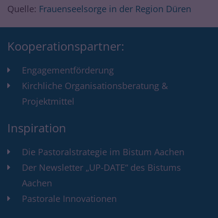
Quelle:
Frauenseelsorge in der Region Düren
Kooperationspartner:
Engagementförderung
Kirchliche Organisationsberatung &
Projektmittel
Inspiration
Die Pastoralstrategie im Bistum Aachen
Der Newsletter „UP-DATE“ des Bistums
Aachen
Pastorale Innovationen