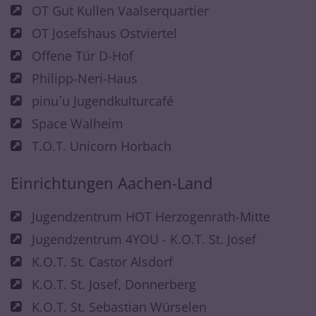
OT Gut Kullen Vaalserquartier
OT Josefshaus Ostviertel
Offene Tür D-Hof
Philipp-Neri-Haus
pinu´u Jugendkulturcafé
Space Walheim
T.O.T. Unicorn Horbach
Einrichtungen Aachen-Land
Jugendzentrum HOT Herzogenrath-Mitte
Jugendzentrum 4YOU - K.O.T. St. Josef
K.O.T. St. Castor Alsdorf
K.O.T. St. Josef, Donnerberg
K.O.T. St. Sebastian Würselen