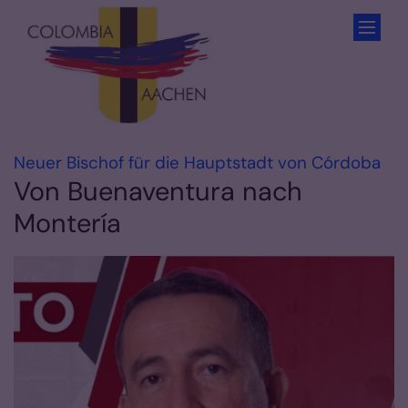
Zum Inhalt springen
:
Neuer Bischof für die Hauptstadt von Córdoba
Von Buenaventura nach
Montería