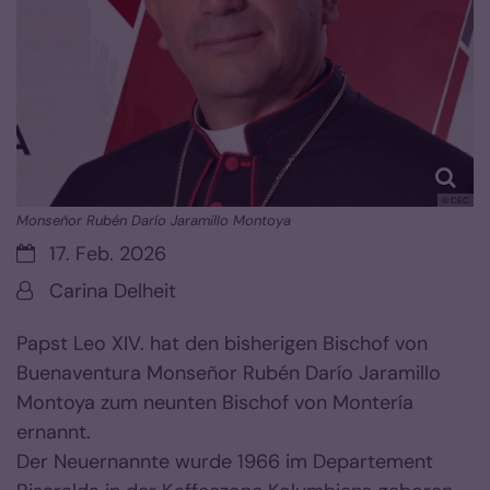
© CEC
Monseñor Rubén Darío Jaramillo Montoya
Datum:
17. Feb. 2026
Von:
Carina Delheit
Papst Leo XIV. hat den bisherigen Bischof von
Buenaventura Monseñor Rubén Darío Jaramillo
Montoya zum neunten Bischof von Montería
ernannt.
Der Neuernannte wurde 1966 im Departement