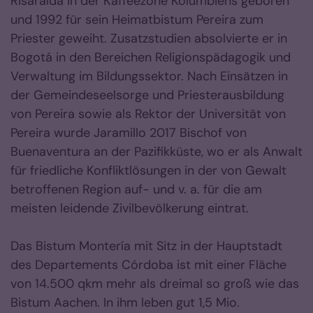
Risaralda in der Kaffeezone Kolumbiens geboren
und 1992 für sein Heimatbistum Pereira zum
Priester geweiht. Zusatzstudien absolvierte er in
Bogotá in den Bereichen Religionspädagogik und
Verwaltung im Bildungssektor. Nach Einsätzen in
der Gemeindeseelsorge und Priesterausbildung
von Pereira sowie als Rektor der Universität von
Pereira wurde Jaramillo 2017 Bischof von
Buenaventura an der Pazifikküste, wo er als Anwalt
für friedliche Konfliktlösungen in der von Gewalt
betroffenen Region auf- und v. a. für die am
meisten leidende Zivilbevölkerung eintrat.
Das Bistum Montería mit Sitz in der Hauptstadt
des Departements Córdoba ist mit einer Fläche
von 14.500 qkm mehr als dreimal so groß wie das
Bistum Aachen. In ihm leben gut 1,5 Mio.