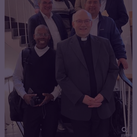
© privat