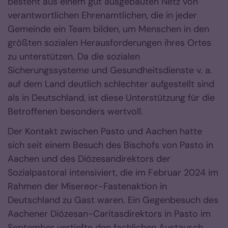
besteht aus einem gut ausgebauten Netz von
verantwortlichen Ehrenamtlichen, die in jeder
Gemeinde ein Team bilden, um Menschen in den
größten sozialen Herausforderungen ihres Ortes
zu unterstützen. Da die sozialen
Sicherungssysteme und Gesundheitsdienste v. a.
auf dem Land deutlich schlechter aufgestellt sind
als in Deutschland, ist diese Unterstützung für die
Betroffenen besonders wertvoll.
Der Kontakt zwischen Pasto und Aachen hatte
sich seit einem Besuch des Bischofs von Pasto in
Aachen und des Diözesandirektors der
Sozialpastoral intensiviert, die im Februar 2024 im
Rahmen der Misereor-Fastenaktion in
Deutschland zu Gast waren. Ein Gegenbesuch des
Aachener Diözesan-Caritasdirektors in Pasto im
September vertiefte den fachlichen Austausch,