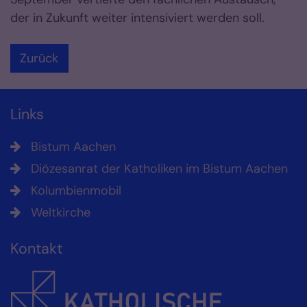
der in Zukunft weiter intensiviert werden soll.
Zurück
Links
Bistum Aachen
Diözesanrat der Katholiken im Bistum Aachen
Kolumbienmobil
Weltkirche
Kontakt