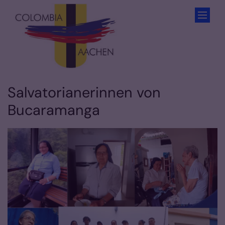
Zum Inhalt springen
Salvatorianerinnen von
Bucaramanga