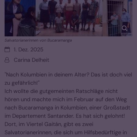
© privat
Salvatorianerinnen von Bucaramanga
Datum:
1. Dez. 2025
Von:
Carina Delheit
"Nach Kolumbien in deinem Alter? Das ist doch viel
zu gefährlich!"
Ich wollte die gutgemeinten Ratschläge nicht
hören und machte mich im Februar auf den Weg
nach Bucaramanga in Kolumbien, einer Großstadt
im Departement Santander. Es hat sich gelohnt!
Dort, im Viertel Gaitán, gibt es zwei
Salvatorianerinnen, die sich um Hilfsbedürftige in