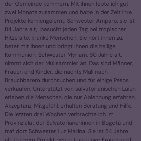
der Gemeinde kümmern. Mit ihnen lebte ich gut
zwei Monate zusammen und habe in der Zeit ihre
Projekte kennengelernt. Schwester Amparo, sie ist
84 Jahre alt, besucht jeden Tag bei tropischer
Hitze alte, kranke Menschen. Sie hört ihnen zu,
betet mit ihnen und bringt ihnen die heilige
Kommunion. Schwester Myriam, 60 Jahre alt,
nimmt sich der Müllsammler an. Das sind Männer,
Frauen und Kinder, die nachts Müll nach
Brauchbarem durchsuchen und für einige Pesos
verkaufen. Unterstützt von salvatorianischen Laien
erleben die Menschen, die nur Ablehnung erfahren,
Akzeptanz, Mitgefühl, erhalten Beratung und Hilfe.
Die letzten drei Wochen verbrachte ich im
Provinzialat der Salvatorianerinnen in Bogotá und
traf dort Schwester Luz Marina. Sie ist 54 Jahre
alt. In ihrem Projekt betreut sie junge Frauen und