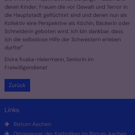
deren Kinder; Frauen die vor Gewalt und Terror in
die Hauptstadt geflüchtet sind und denen nun als
Kollektiv eine Perspektive als Köchin, Bäckerin oder
Schneiderin geboten wird. Ich bin dankbar, dass
ich die selbstlose Hilfe der Schwestern erleben
durfte!"
Elvira Kuska-Heiermann, Seniorin im
Freiwilligendienst
Zurück
Links
Bistum Aachen
Diözesanrat der Katholiken im Bistum Aachen