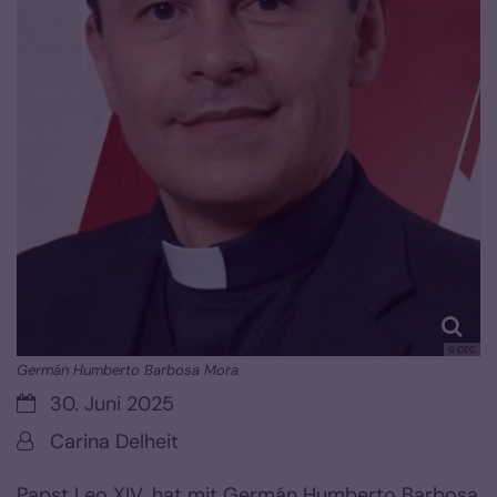
© CEC
Germán Humberto Barbosa Mora
Datum:
30. Juni 2025
Von:
Carina Delheit
Papst Leo XIV. hat mit Germán Humberto Barbosa