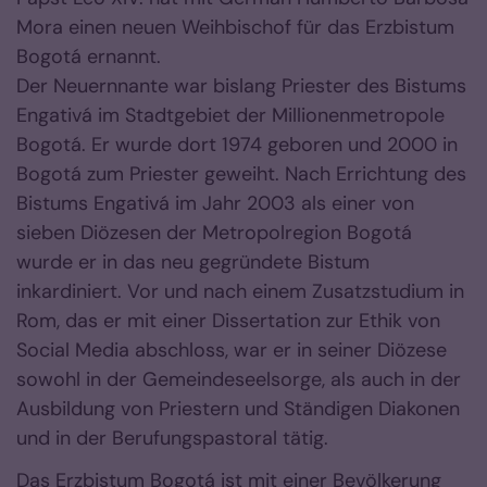
Mora einen neuen Weihbischof für das Erzbistum
Bogotá ernannt.
Der Neuernnante war bislang Priester des Bistums
Engativá im Stadtgebiet der Millionenmetropole
Bogotá. Er wurde dort 1974 geboren und 2000 in
Bogotá zum Priester geweiht. Nach Errichtung des
Bistums Engativá im Jahr 2003 als einer von
sieben Diözesen der Metropolregion Bogotá
wurde er in das neu gegründete Bistum
inkardiniert. Vor und nach einem Zusatzstudium in
Rom, das er mit einer Dissertation zur Ethik von
Social Media abschloss, war er in seiner Diözese
sowohl in der Gemeindeseelsorge, als auch in der
Ausbildung von Priestern und Ständigen Diakonen
und in der Berufungspastoral tätig.
Das Erzbistum Bogotá ist mit einer Bevölkerung