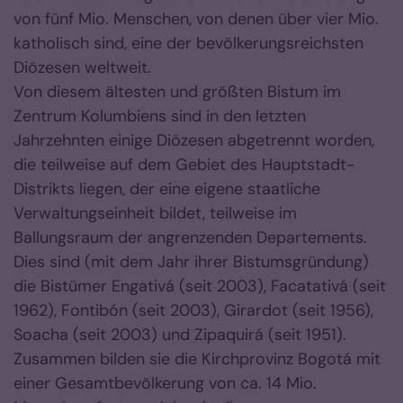
von fünf Mio. Menschen, von denen über vier Mio.
katholisch sind, eine der bevölkerungsreichsten
Diözesen weltweit.
Von diesem ältesten und größten Bistum im
Zentrum Kolumbiens sind in den letzten
Jahrzehnten einige Diözesen abgetrennt worden,
die teilweise auf dem Gebiet des Hauptstadt-
Distrikts liegen, der eine eigene staatliche
Verwaltungseinheit bildet, teilweise im
Ballungsraum der angrenzenden Departements.
Dies sind (mit dem Jahr ihrer Bistumsgründung)
die Bistümer Engativá (seit 2003), Facatativá (seit
1962), Fontibón (seit 2003), Girardot (seit 1956),
Soacha (seit 2003) und Zipaquirá (seit 1951).
Zusammen bilden sie die Kirchprovinz Bogotá mit
einer Gesamtbevölkerung von ca. 14 Mio.