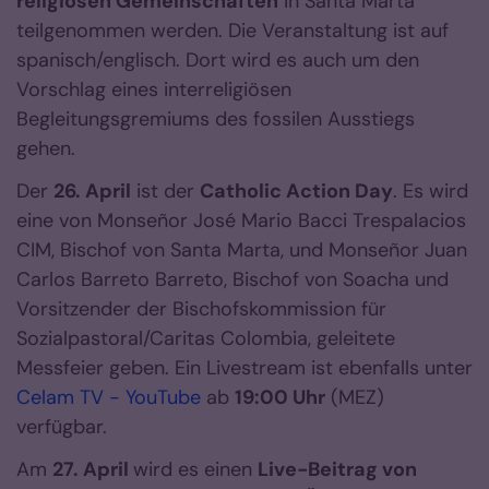
religiösen Gemeinschaften
in Santa Marta
teilgenommen werden. Die Veranstaltung ist auf
spanisch/englisch. Dort wird es auch um den
Vorschlag eines interreligiösen
Begleitungsgremiums des fossilen Ausstiegs
gehen.
Der
26. April
ist der
Catholic Action Day
. Es wird
eine von Monseñor José Mario Bacci Trespalacios
CIM, Bischof von Santa Marta, und Monseñor Juan
Carlos Barreto Barreto, Bischof von Soacha und
Vorsitzender der Bischofskommission für
Sozialpastoral/Caritas Colombia, geleitete
Messfeier geben. Ein Livestream ist ebenfalls unter
Celam TV - YouTube
ab
19:00 Uhr
(MEZ)
verfügbar.
Am
27. April
wird es einen
Live-Beitrag von