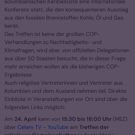
kolumbianischen Karibikküste eine internationale
Konferenz statt, die den konsequenteren Ausstieg
aus den fossilen Brennstoffen Kohle, Öl und Gas
berät.
Das Treffen ist keine der großen COP-
Verhandlungen zu Nachhaltigkeits- und
Klimafragen, wird aber von offiziellen Delegationen
aus über 50 Staaten besucht, die in dieser Frage
mehr erreichen wollen als die bisherigen COP-
Ergebnisse.
Auch religiöse Vertreterinnen und Vertreter aus
Kolumbien und dem Ausland nehmen teil. Direkte
Einblicke in Veranstaltungen vor Ort sind über die
folgenden Links möglich:
Am
24. April
kann von
15:30 bis 18:00 Uhr
(MEZ)
über
Celam TV - YouTube
am
Treffen der