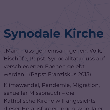
Zum Inhalt springen
Synodale Kirche
„Man muss gemeinsam gehen: Volk,
Bischöfe, Papst. Synodalität muss auf
verschiedenen Ebenen gelebt
werden.“ (Papst Franziskus 2013)
Klimawandel, Pandemie, Migration,
sexueller Missbrauch – die
Katholische Kirche will angesichts
dieser Herausforderungen synodaler