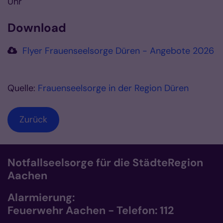
Uhr
Download
Flyer Frauenseelsorge Düren - Angebote 2026
Quelle:
Frauenseelsorge in der Region Düren
Zurück
Notfallseelsorge für die StädteRegion
Aachen
Alarmierung:
Feuerwehr Aachen - Telefon: 112