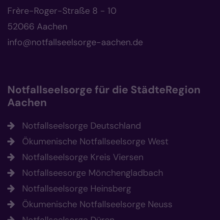
Frère-Roger-Straße 8 - 10
52066 Aachen
info@notfallseelsorge-aachen.de
Notfallseelsorge für die StädteRegion
Aachen
Notfallseelsorge Deutschland
Ökumenische Notfallseelsorge West
Notfallseelsorge Kreis Viersen
Notfallseesorge Mönchengladbach
Notfallseelsorge Heinsberg
Ökumenische Notfallseelsorge Neuss
Notfallseelsorge Düren